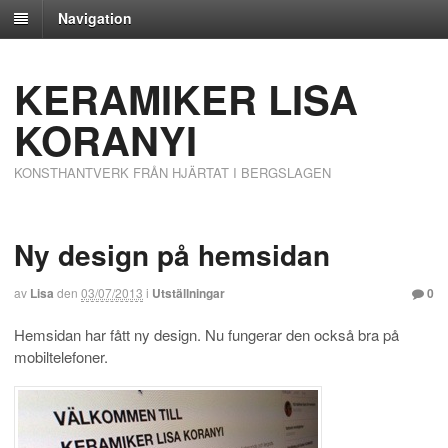
Navigation
KERAMIKER LISA
KORANYI
KONSTHANTVERK FRÅN HJÄRTAT I BERGSLAGEN
Ny design på hemsidan
av
Lisa
den
03/07/2013
i
Utställningar
0
Hemsidan har fått ny design. Nu fungerar den också bra på
mobiltelefoner.