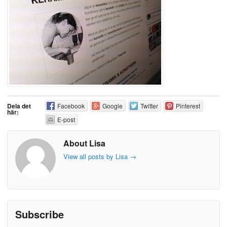
Dela det
Facebook
Google
Twitter
Pinterest
här:
E-post
About Lisa
View all posts by Lisa
→
Subscribe