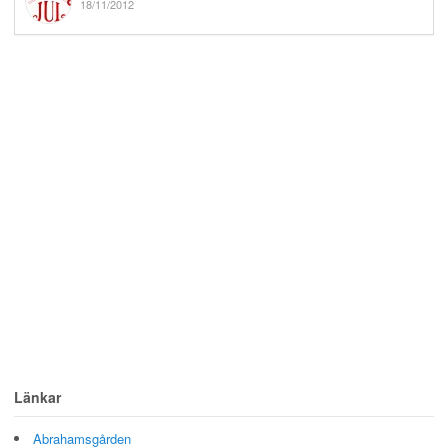
18/11/2012
Länkar
Abrahamsgården