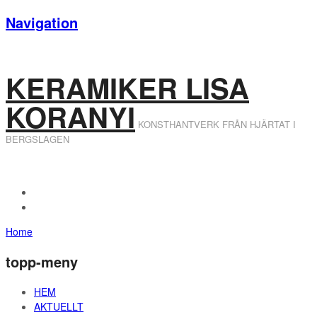
Navigation
KERAMIKER LISA
KORANYI
KONSTHANTVERK FRÅN HJÄRTAT I
BERGSLAGEN
Home
topp-meny
HEM
AKTUELLT