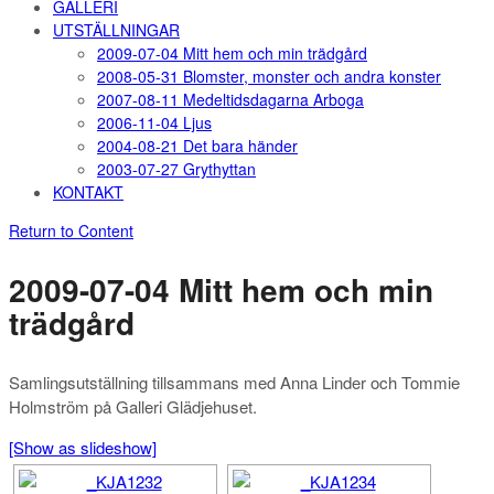
GALLERI
UTSTÄLLNINGAR
2009-07-04 Mitt hem och min trädgård
2008-05-31 Blomster, monster och andra konster
2007-08-11 Medeltidsdagarna Arboga
2006-11-04 Ljus
2004-08-21 Det bara händer
2003-07-27 Grythyttan
KONTAKT
Return to Content
2009-07-04 Mitt hem och min
trädgård
Samlingsutställning tillsammans med Anna Linder och Tommie
Holmström på Galleri Glädjehuset.
[Show as slideshow]