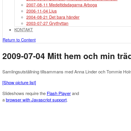
2007-08-11 Medeltidsdagarna Arboga
2006-11-04 Ljus
2004-08-21 Det bara händer
2003-07-27 Grythyttan
KONTAKT
Return to Content
2009-07-04 Mitt hem och min trä
Samlingsutställning tillsammans med Anna Linder och Tommie Holm
[Show picture list]
Slideshows require the
Flash Player
and
a
browser with Javascript support
.