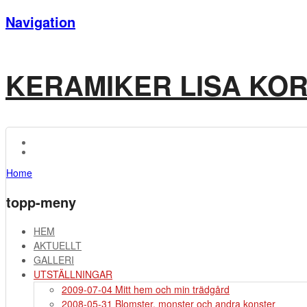
Navigation
KERAMIKER LISA KO
Home
topp-meny
HEM
AKTUELLT
GALLERI
UTSTÄLLNINGAR
2009-07-04 Mitt hem och min trädgård
2008-05-31 Blomster, monster och andra konster