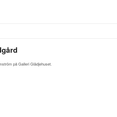
dgård
ström på Galleri Glädjehuset.