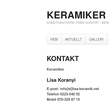
KERAMIKER 
KONSTHANTVERK FRÅN HJÄRTAT I BE
HEM
AKTUELLT
GALLERI
KONTAKT
Keramiker
Lisa Koranyi
E-post: info[at]lisa-keramik.net
Telefon 0223-540 52
Mobil 070-329 87 15