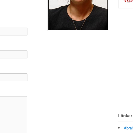
Länkar
Abra