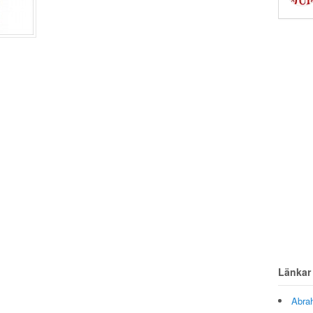
Länkar
Abra