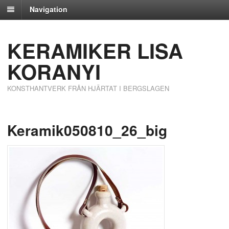
Navigation
KERAMIKER LISA
KORANYI
KONSTHANTVERK FRÅN HJÄRTAT I BERGSLAGEN
Keramik050810_26_big