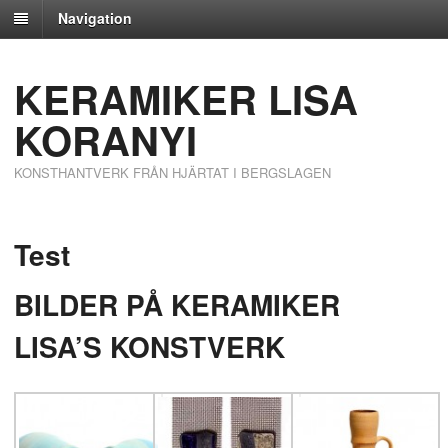
Navigation
KERAMIKER LISA
KORANYI
KONSTHANTVERK FRÅN HJÄRTAT I BERGSLAGEN
Test
BILDER PÅ KERAMIKER
LISA’S KONSTVERK